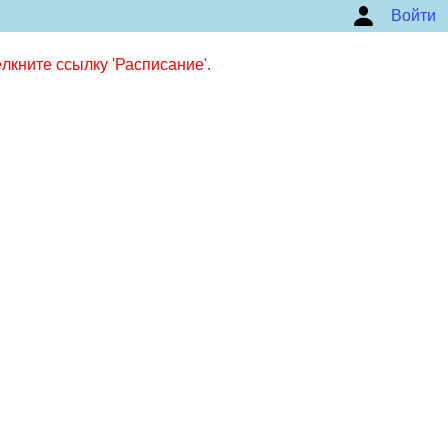
Войти
кните ссылку 'Расписание'.