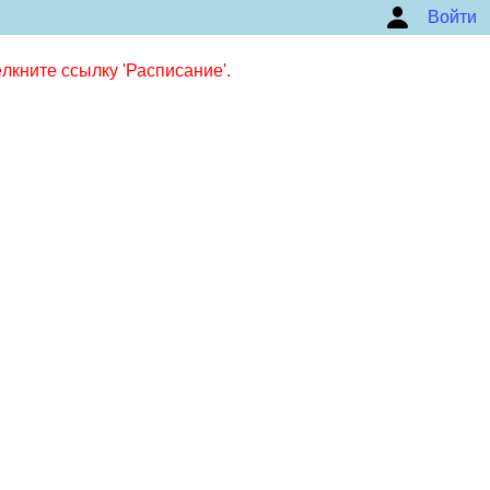
Войти
кните ссылку 'Расписание'.