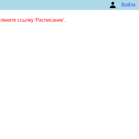
Войти
кните ссылку 'Расписание'.