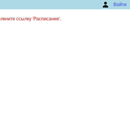
Войти
кните ссылку 'Расписание'.